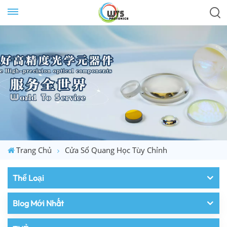
Trang Chủ
Cửa Sổ Quang Học Tùy Chỉnh
Thể Loại
Blog Mới Nhất