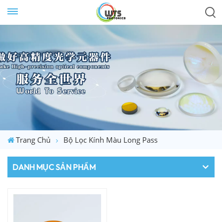
Trang Chủ
Bộ Lọc Kính Màu Long Pass
DANH MỤC SẢN PHẨM