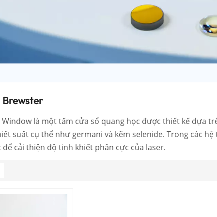
 Brewster
 Window là một tấm cửa sổ quang học được thiết kế dựa tr
chiết suất cụ thể như germani và kẽm selenide. Trong các h
để cải thiện độ tinh khiết phân cực của laser.