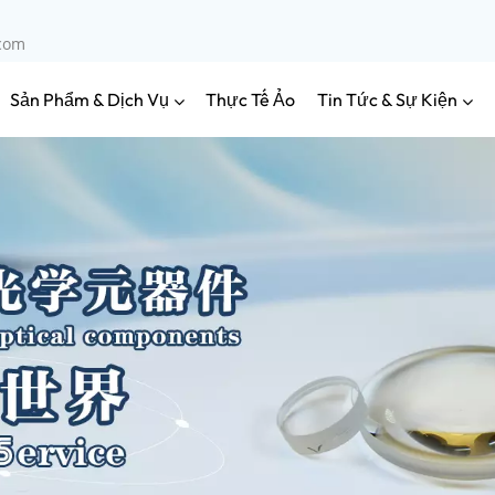
.com
Sản Phẩm & Dịch Vụ
Tin Tức & Sự Kiện
Thực Tế Ảo