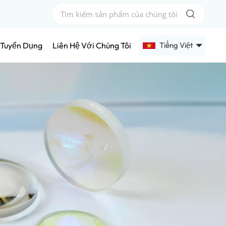
Tiếng Việt
Tuyển Dụng
Liên Hệ Với Chúng Tôi
English
Français
Deutsch
Русский
Español
عربي