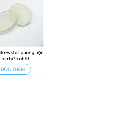
Brewster quang học
ilica hợp nhất
ĐỌC THÊM