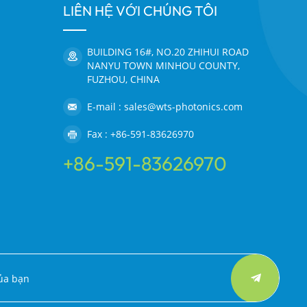
LIÊN HỆ VỚI CHÚNG TÔI
BUILDING 16#, NO.20 ZHIHUI ROAD
NANYU TOWN MINHOU COUNTY,
FUZHOU, CHINA
E-mail : sales@wts-photonics.com
Fax : +86-591-83626970
+86-591-83626970