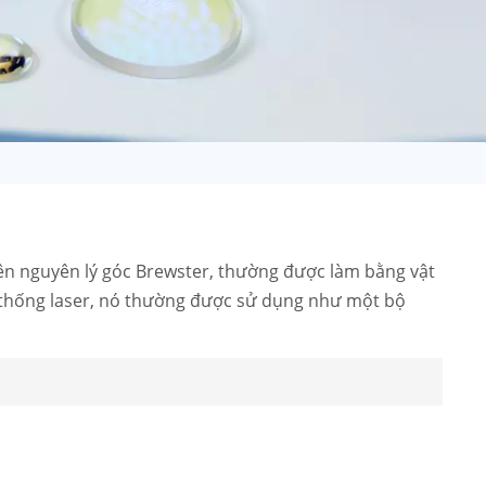
日语
Türk
Tiếng Việt
中文
ên nguyên lý góc Brewster, thường được làm bằng vật
ệ thống laser, nó thường được sử dụng như một bộ