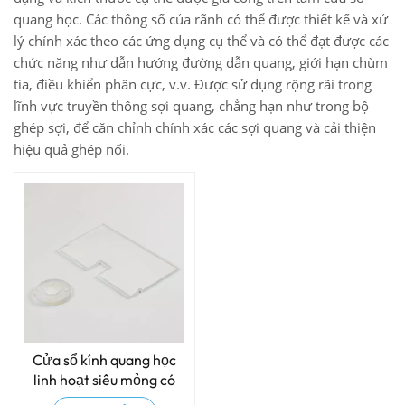
quang học. Các thông số của rãnh có thể được thiết kế và xử
lý chính xác theo các ứng dụng cụ thể và có thể đạt được các
chức năng như dẫn hướng đường dẫn quang, giới hạn chùm
tia, điều khiển phân cực, v.v. Được sử dụng rộng rãi trong
lĩnh vực truyền thông sợi quang, chẳng hạn như trong bộ
ghép sợi, để căn chỉnh chính xác các sợi quang và cải thiện
hiệu quả ghép nối.
Cửa sổ kính quang học
linh hoạt siêu mỏng có
khe hở