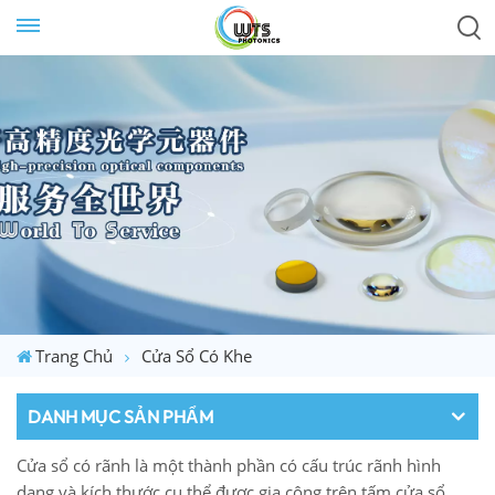
Trang Chủ
Cửa Sổ Có Khe
DANH MỤC SẢN PHẨM
Cửa sổ có rãnh là một thành phần có cấu trúc rãnh hình
dạng và kích thước cụ thể được gia công trên tấm cửa sổ