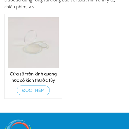
chiếu phim, v.v.
Cửa sổ tròn kính quang
học có kích thước tùy
chỉnh
ĐỌC THÊM