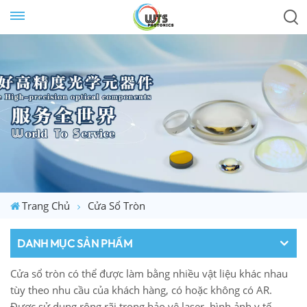
Trang Chủ
Cửa Sổ Tròn
DANH MỤC SẢN PHẨM
Cửa sổ tròn có thể được làm bằng nhiều vật liệu khác nhau
tùy theo nhu cầu của khách hàng, có hoặc không có AR.
Được sử dụng rộng rãi trong bảo vệ laser, hình ảnh y tế,