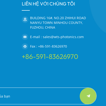
LIÊN HỆ VỚI CHÚNG TÔI
BUILDING 16#, NO.20 ZHIHUI ROAD
NANYU TOWN MINHOU COUNTY,
FUZHOU, CHINA
E-mail : sales@wts-photonics.com
Fax : +86-591-83626970
+86-591-83626970