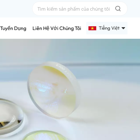
Tiếng Việt
Tuyển Dụng
Liên Hệ Với Chúng Tôi
English
Français
Deutsch
Русский
Español
عربي