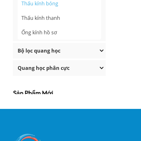
Thấu kính bóng
Thấu kính thanh
Ống kính hồ sơ
Bộ lọc quang học
Quang học phân cực
Sản Phẩm Mới
Tấm sóng bậc thấp
có độ chính xác cao
ĐỌC THÊM