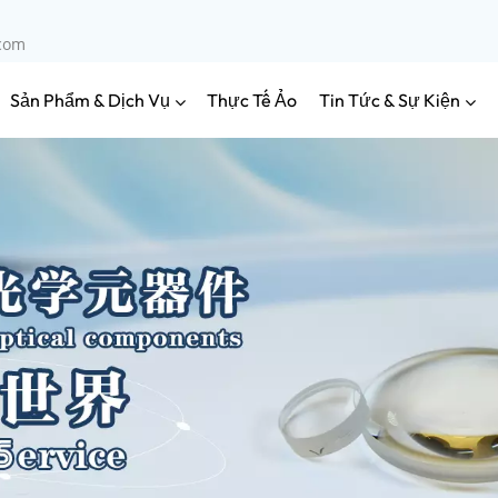
.com
Sản Phẩm & Dịch Vụ
Tin Tức & Sự Kiện
Thực Tế Ảo