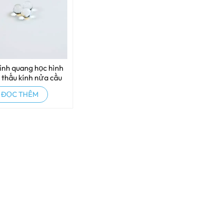
ính quang học hình
 thấu kính nửa cầu
ĐỌC THÊM