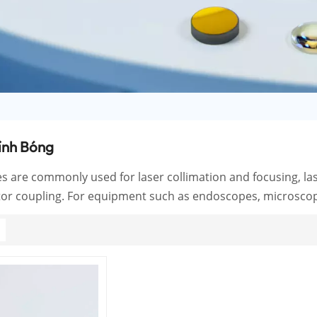
ính Bóng
es are commonly used for laser collimation and focusing, lase
tor coupling. For equipment such as endoscopes, microscope 