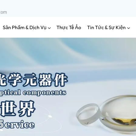
.com
Sản Phẩm & Dịch Vụ
Tin Tức & Sự Kiện
Thực Tế Ảo