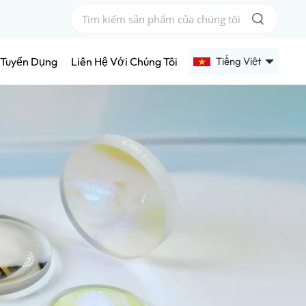
Tiếng Việt
Tuyển Dụng
Liên Hệ Với Chúng Tôi
English
Français
Deutsch
Русский
Español
عربي