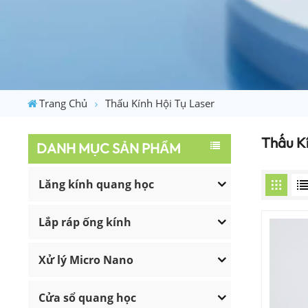
Trang Chủ
Thấu Kính Hội Tụ Laser
Thấu K
DANH MỤC SẢN PHẨM
Lăng kính quang học
Lắp ráp ống kính
Xử lý Micro Nano
Cửa sổ quang học