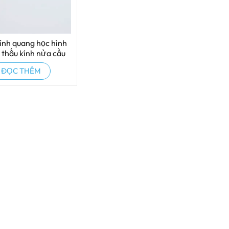
ính quang học hình
 thấu kính nửa cầu
ĐỌC THÊM