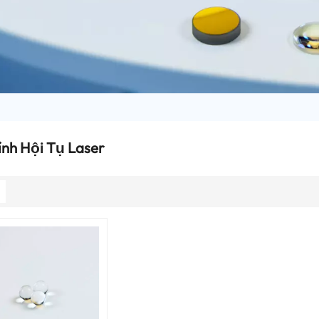
ính Hội Tụ Laser