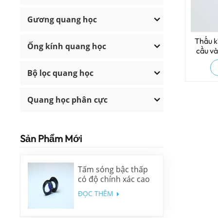
Gương quang học
Thấu k
Ống kính quang học
cầu và
Bộ lọc quang học
Quang học phân cực
Sản Phẩm Mới
Tấm sóng bậc thấp
có độ chính xác cao
ĐỌC THÊM