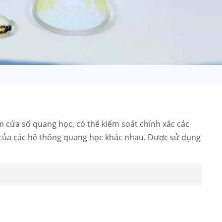
日语
Türk
Tiếng Việt
中文
m cửa sổ quang học, có thể kiểm soát chính xác các
u của các hệ thống quang học khác nhau. Được sử dụng