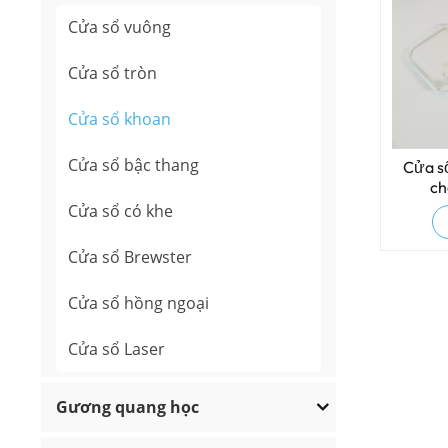
Cửa sổ vuông
Cửa sổ tròn
Cửa sổ khoan
Cửa sổ bậc thang
Cửa s
ch
Cửa sổ có khe
Cửa sổ Brewster
Cửa sổ hồng ngoại
Cửa sổ Laser
Gương quang học