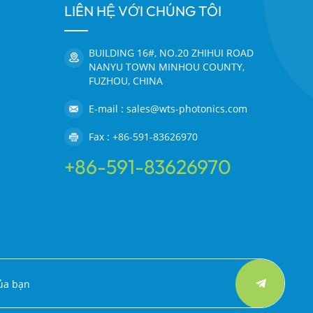
LIÊN HỆ VỚI CHÚNG TÔI
BUILDING 16#, NO.20 ZHIHUI ROAD
NANYU TOWN MINHOU COUNTY,
FUZHOU, CHINA
E-mail : sales@wts-photonics.com
Fax : +86-591-83626970
+86-591-83626970