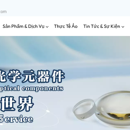
.com
Sản Phẩm & Dịch Vụ
Tin Tức & Sự Kiện
Thực Tế Ảo