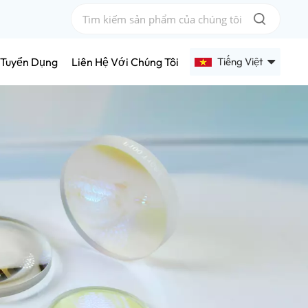
Tiếng Việt
Tuyển Dụng
Liên Hệ Với Chúng Tôi
English
Français
Deutsch
Русский
Español
عربي