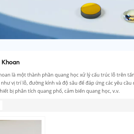
 Khoan
hoan là một thành phần quang học xử lý cấu trúc lỗ trên tấ
 như vị trí lỗ, đường kính và độ sâu để đáp ứng các yêu cầ
hiết bị phân tích quang phổ, cảm biến quang học, v.v.