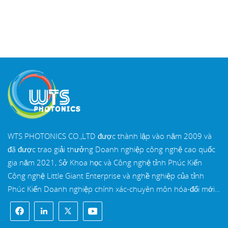
WTS PHOTONICS CO.,LTD được thành lập vào năm 2009 và
đã được trao giải thưởng Doanh nghiệp công nghệ cao quốc
gia năm 2021, Sở Khoa học và Công nghệ tỉnh Phúc Kiến
Công nghệ Little Giant Enterprise và nghề nghiệp của tỉnh
Phúc Kiến Doanh nghiệp chính xác-chuyên môn hóa-đổi mới
vào năm 2022. WTS định vị tại Thành phố ven biển Đông Nam
xinh đẹp, Phúc Châu, một thành phố quang học nổi tiếng ở