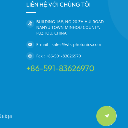
LIÊN HỆ VỚI CHÚNG TÔI
BUILDING 16#, NO.20 ZHIHUI ROAD
NANYU TOWN MINHOU COUNTY,
FUZHOU, CHINA
E-mail : sales@wts-photonics.com
Fax : +86-591-83626970
+86-591-83626970