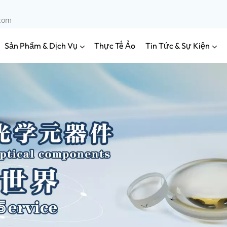
.com
Sản Phẩm & Dịch Vụ
Tin Tức & Sự Kiện
Thực Tế Ảo