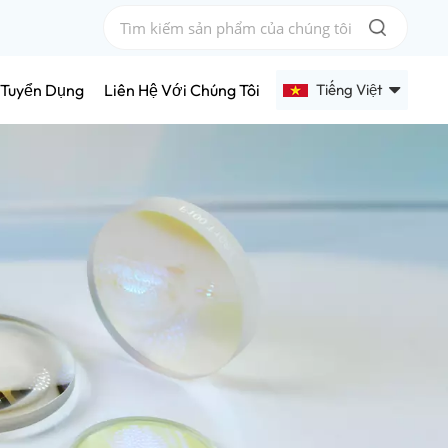
Tiếng Việt
Tuyển Dụng
Liên Hệ Với Chúng Tôi
English
Français
Deutsch
Русский
Español
عربي