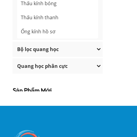
Thấu kính bóng
Thấu kính thanh
Ống kính hồ sơ
Bộ lọc quang học
Quang học phân cực
Sản Phẩm Mới
Tấm sóng bậc thấp
có độ chính xác cao
ĐỌC THÊM