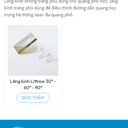
Lăng kính không tráng phủ dùng cho quang phổ học; lăng
kính tráng phủ dùng để điều chỉnh đường dẫn quang học
trong hệ thống laser đa quang phổ.
Lăng kính Littrow 30° -
60° - 90°
ĐỌC THÊM