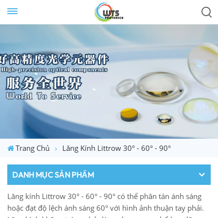
Trang Chủ
Lăng Kính Littrow 30° - 60° - 90°
DANH MỤC SẢN PHẨM
Lăng kính Littrow 30° - 60° - 90° có thể phân tán ánh sáng
hoặc đạt độ lệch ánh sáng 60° với hình ảnh thuận tay phải.