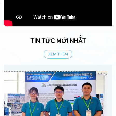
TIN TỨC MỚI NHẤT
XEM THÊM