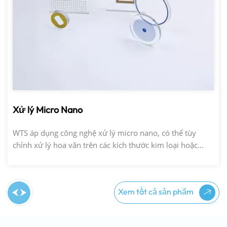
Xử lý Micro Nano
WTS áp dụng công nghệ xử lý micro nano, có thể tùy
chỉnh xử lý hoa văn trên các kích thước kim loại hoặc
thủy tinh khác nhau để đáp ứng nhu cầu của nhiều tình
huống khác nhau
Xem tất cả sản phẩm