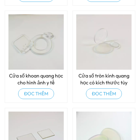
Cửa sổ khoan quang học
Cửa sổ tròn kính quang
cho hình ảnh y tế
học có kích thước tùy
chỉnh
ĐỌC THÊM
ĐỌC THÊM