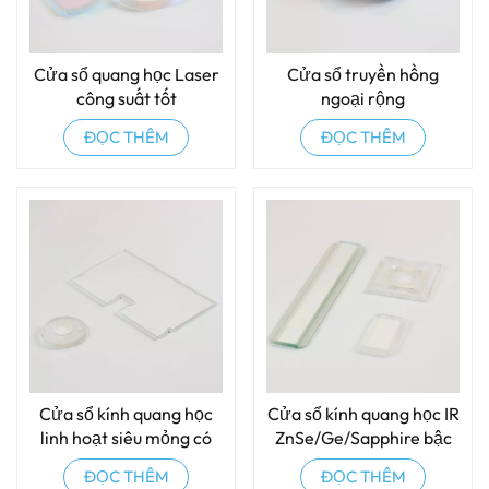
Cửa sổ quang học Laser
Cửa sổ truyền hồng
công suất tốt
ngoại rộng
ĐỌC THÊM
ĐỌC THÊM
Cửa sổ kính quang học
Cửa sổ kính quang học IR
linh hoạt siêu mỏng có
ZnSe/Ge/Sapphire bậc
khe hở
thang
ĐỌC THÊM
ĐỌC THÊM