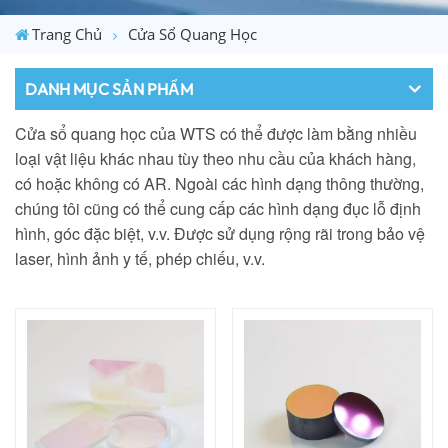
Trang Chủ
Cửa Sổ Quang Học
DANH MỤC SẢN PHẨM
Cửa sổ quang học của WTS có thể được làm bằng nhiều
loại vật liệu khác nhau tùy theo nhu cầu của khách hàng,
có hoặc không có AR. Ngoài các hình dạng thông thường,
chúng tôi cũng có thể cung cấp các hình dạng đục lỗ
định
hình, góc đặc biệt, v.v. Được sử dụng rộng rãi trong bảo vệ
laser, hình ảnh y tế,
phép chiếu, v.v.