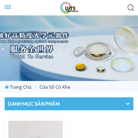
Trang Chủ
Cửa Sổ Có Khe
DANH MỤC SẢN PHẨM