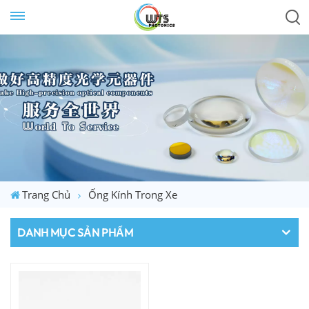
Trang Chủ
Ống Kính Trong Xe
DANH MỤC SẢN PHẨM