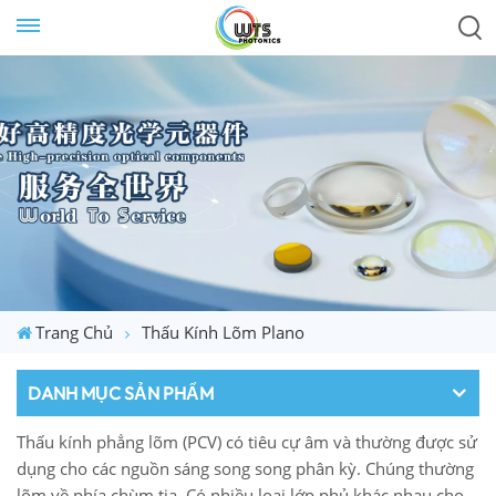
Trang Chủ
Thấu Kính Lõm Plano
DANH MỤC SẢN PHẨM
Thấu kính phẳng lõm (PCV) có tiêu cự âm và thường được sử
dụng cho các nguồn sáng song song phân kỳ. Chúng thường
lõm về phía chùm tia. Có nhiều loại lớp phủ khác nhau cho