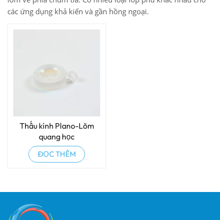
các ứng dụng khả kiến ​​và gần hồng ngoại.
Thấu kính Plano-Lõm
quang học
ĐỌC THÊM