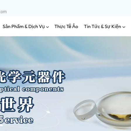
.com
Sản Phẩm & Dịch Vụ
Tin Tức & Sự Kiện
Thực Tế Ảo