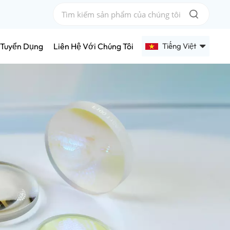
Tiếng Việt
Tuyển Dụng
Liên Hệ Với Chúng Tôi
English
Français
Deutsch
Русский
Español
عربي