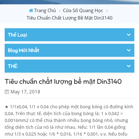
Trang Chủ
Cửa Sổ Quang Học
Tiêu Chuẩn Chất Lượng Bề Mặt Din3140
Thể Loại
Blog Mới Nhất
THẺ
Tiêu chuẩn chất lượng bề mặt Din3140
May 17, 2018
★ 1/1x0,04, 1/1 x 0,04 cho phép một bong bóng có đường kính
0,04. Trên thực tế, diện tích của bong bóng là: 1 x 0,042 =
0,0016mm2 có thể chia thành nhiều bong bóng nhỏ, nhưng
tổng diện tích của nó là như nhau. Nếu: 1/1 lần 0,04 giống
như 1/3 x 0,025 hoặc 1/6 * 0,016, 1/16 * 0,001, v.v. Nếu biểu