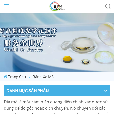
Trang Chủ
Bánh Xe Mã
DANH MỤC SẢN PHẨM
Đĩa mã là một cảm biến quang điện chính xác được sử
dụng để đo góc hoặc dịch chuyển. Nó chuyển đổi các