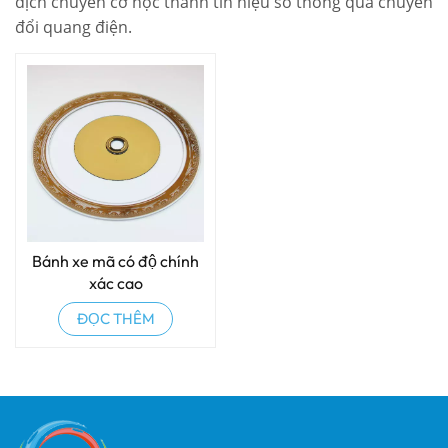
dịch chuyển cơ học thành tín hiệu số thông qua chuyển
đổi quang điện.
Bánh xe mã có độ chính
xác cao
ĐỌC THÊM