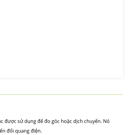
ác được sử dụng để đo góc hoặc dịch chuyển. Nó
ển đổi quang điện.