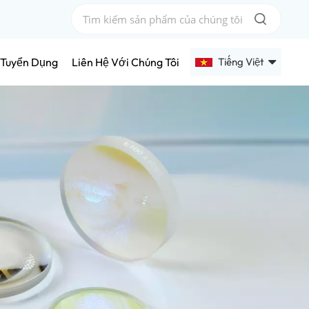
Tiếng Việt
Tuyển Dụng
Liên Hệ Với Chúng Tôi
English
Français
Deutsch
Русский
Español
عربي