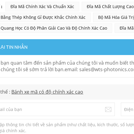
:
Đĩa Mã Chính Xác Và Chuẩn Xác
Đĩa Mã Chất Lượng Cao
 Bằng Thép Không Gỉ Được Khắc Chính Xác
Bộ Mã Hóa Giá Tr
 Quang Học Có Độ Phân Giải Cao Và Độ Chính Xác Cao
Đĩa Mã
LẠI TIN NHẮN
bạn quan tâm đến sản phẩm của chúng tôi và muốn biết thêm 
 chúng tôi sẽ sớm trả lời bạn.email: sales@wts-photonics.c
thể :
Bánh xe mã có độ chính xác cao