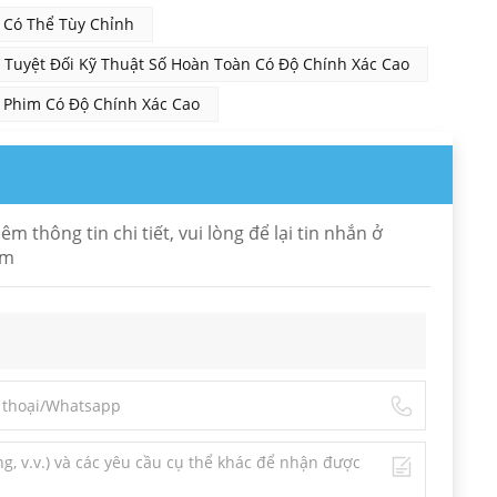
 Có Thể Tùy Chỉnh
ị Tuyệt Đối Kỹ Thuật Số Hoàn Toàn Có Độ Chính Xác Cao
 Phim Có Độ Chính Xác Cao
thông tin chi tiết, vui lòng để lại tin nhắn ở
om