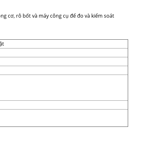
ng cơ, rô bốt và máy công cụ để đo và kiểm soát
ật