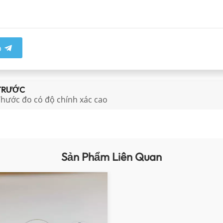
p
TRƯỚC
hước đo có độ chính xác cao
Sản Phẩm Liên Quan