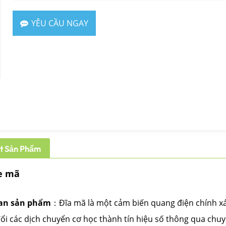
YÊU CẦU NGAY
ết Sản Phẩm
e mã
an sản phẩm
：Đĩa mã là một cảm biến quang điện chính x
ổi các dịch chuyển cơ học thành tín hiệu số thông qua chuy