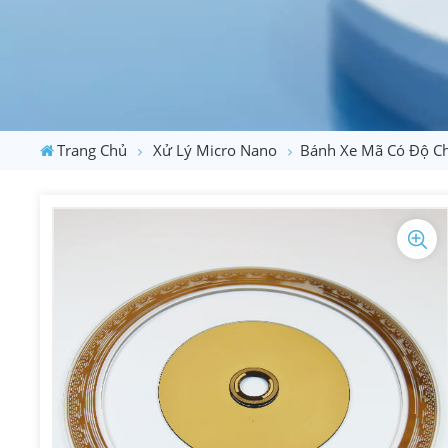
Trang Chủ
Xử Lý Micro Nano
Bánh Xe Mã Có Độ Ch