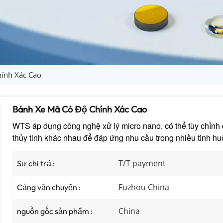
ính Xác Cao
Bánh Xe Mã Có Độ Chính Xác Cao
WTS áp dụng công nghệ xử lý micro nano, có thể tùy chỉnh qu
thủy tinh khác nhau để đáp ứng nhu cầu trong nhiều tình h
T/T payment
Sự chi trả :
Fuzhou China
Cảng vận chuyển :
China
nguồn gốc sản phẩm :