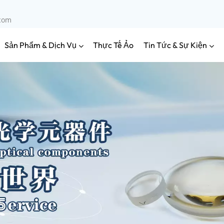
.com
Sản Phẩm & Dịch Vụ
Tin Tức & Sự Kiện
Thực Tế Ảo