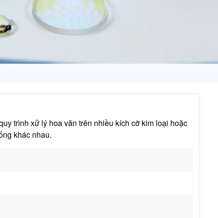
日语
Türk
Tiếng Việt
中文
y trình xử lý hoa văn trên nhiều kích cỡ kim loại hoặc
uống khác nhau.