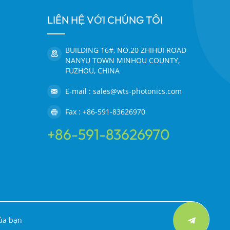
LIÊN HỆ VỚI CHÚNG TÔI
BUILDING 16#, NO.20 ZHIHUI ROAD
NANYU TOWN MINHOU COUNTY,
FUZHOU, CHINA
E-mail : sales@wts-photonics.com
Fax : +86-591-83626970
+86-591-83626970