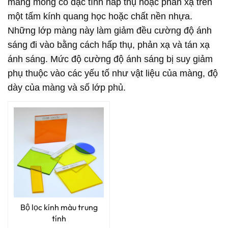
màng mỏng có đặc tính hấp thụ hoặc phản xạ trên
một tấm kính quang học hoặc chất nền nhựa.
Những lớp màng này làm giảm đều cường độ ánh
sáng đi vào bằng cách hấp thụ, phản xạ và tán xạ
ánh sáng. Mức độ cường độ ánh sáng bị suy giảm
phụ thuộc vào các yếu tố như vật liệu của màng, độ
dày của màng và số lớp phủ.
Bộ lọc kính màu trung
tính