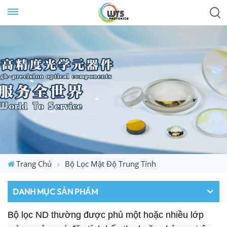
Trang Chủ
Bộ Lọc Mật Độ Trung Tính
DANH MỤC SẢN PHẨM
Bộ lọc ND thường được phủ một hoặc nhiều lớp