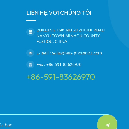
LIÊN HỆ VỚI CHÚNG TÔI
BUILDING 16#, NO.20 ZHIHUI ROAD
NANYU TOWN MINHOU COUNTY,
FUZHOU, CHINA
E-mail : sales@wts-photonics.com
Fax : +86-591-83626970
+86-591-83626970