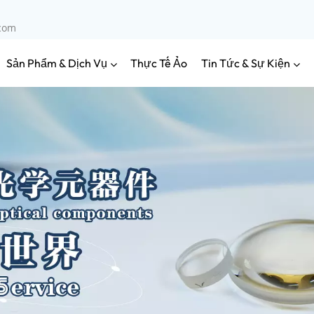
.com
Sản Phẩm & Dịch Vụ
Tin Tức & Sự Kiện
Thực Tế Ảo