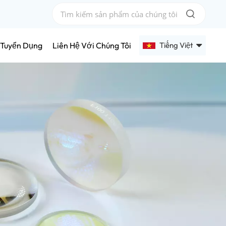
Tiếng Việt
Tuyển Dụng
Liên Hệ Với Chúng Tôi
English
Français
Deutsch
Русский
Español
عربي