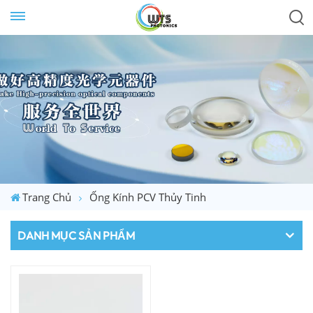
Trang Chủ
Ống Kính PCV Thủy Tinh
DANH MỤC SẢN PHẨM