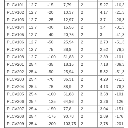
PLCV101
12,7
-15
7,79
2
5.27
-16,35
PLCV102
12,7
-20
10,37
2
4.17
-21,32
PLCV103
12,7
-25
12,97
2
3.7
-26,33
PLCV104
12,7
-30
15,56
2
3.4
-31,31
PLCV105
12,7
-40
20,75
2
3
-41,32
PLCV106
12,7
-50
25,94
2
2,79
-51,33
PLCV107
12,7
-75
38,9
2
2,52
-76,31
PLCV108
12,7
-100
51,88
2
2.39
-101,3
PLCV201
25,4
-35
18.15
2
7.18
-36,32
PLCV202
25,4
-50
25,94
2
5.32
-51,33
PLCV203
25,4
-70
36,31
2
4.29
-71,32
PLCV204
25,4
-75
38,9
2
4.13
-76,31
PLCV205
25,4
-100
51,88
2
3,58
-101,3
PLCV206
25,4
-125
64,96
2
3.26
-126,3
PLCV207
25,4
-150
77,8
2
3.04
-151,3
PLCV208
25,4
-175
90,78
2
2,89
-176,3
PLCV209
25,4
-200
103,75
2
2,78
-201,3