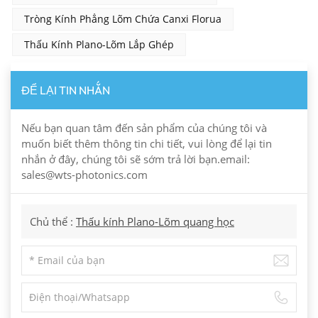
Tròng Kính Phẳng Lõm Chứa Canxi Florua
Thấu Kính Plano-Lõm Lắp Ghép
ĐỂ LẠI TIN NHẮN
Nếu bạn quan tâm đến sản phẩm của chúng tôi và
muốn biết thêm thông tin chi tiết, vui lòng để lại tin
nhắn ở đây, chúng tôi sẽ sớm trả lời bạn.email:
sales@wts-photonics.com
Chủ thể :
Thấu kính Plano-Lõm quang học