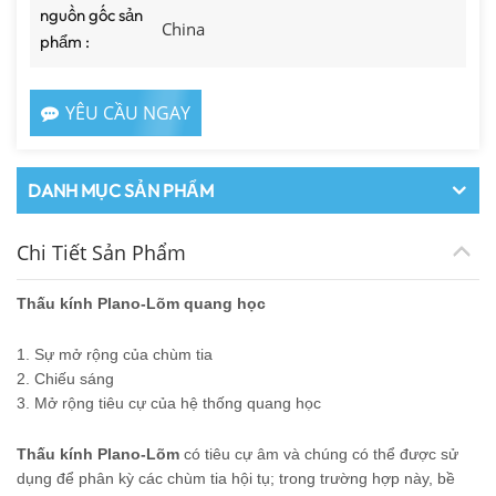
nguồn gốc sản
China
phẩm :
YÊU CẦU NGAY
DANH MỤC SẢN PHẨM
Chi Tiết Sản Phẩm
Thấu kính Plano-Lõm quang học
1. Sự mở rộng của chùm tia
2. Chiếu sáng
3. Mở rộng tiêu cự của hệ thống quang học
Thấu kính Plano-Lõm
có tiêu cự âm và chúng có thể được sử
dụng để phân kỳ các chùm tia hội tụ; trong trường hợp này, bề