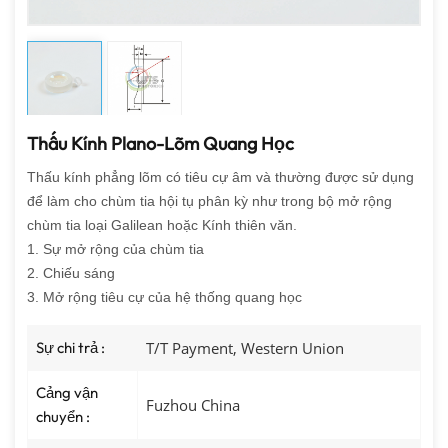
Thấu Kính Plano-Lõm Quang Học
Thấu kính phẳng lõm có tiêu cự âm và thường được sử dụng
để làm cho chùm tia hội tụ phân kỳ như trong bộ mở rộng
chùm tia loại Galilean hoặc Kính thiên văn.
1. Sự mở rộng của chùm tia
2. Chiếu sáng
3. Mở rộng tiêu cự của hệ thống quang học
Sự chi trả :
T/T Payment, Western Union
Cảng vận
Fuzhou China
chuyển :