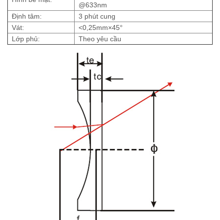
@633nm
Định tâm:
3 phút cung
Vát:
<0,25mm×45°
Lớp phủ:
Theo yêu cầu