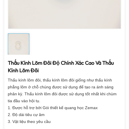
Thấu Kính Lõm Đôi Độ Chính Xác Cao Và Thấu
Kính Lõm Đôi
Thấu kính lõm đôi, thấu kính lõm đôi giống như thấu kính
phẳng lõm ở chỗ chúng được sử dụng để tạo ra ánh sáng
phân kỳ. Thấu kính lõm đôi được sử dụng tốt nhất khi chùm
tia đầu vào hội tụ.
1. Được hỗ trợ bởi Gói thiết kế quang học Zemax
2. Độ dài tiêu cự âm
3. Vật liệu theo yêu cầu