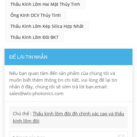
Thấu Kính Lõm Hai Mặt Thủy Tinh
Ống Kính DCV Thủy Tinh
Thấu Kính Lõm Kép Silica Hợp Nhất
Thấu Kính Lõm Đôi BK7
ĐỂ LẠI TIN NHẮN
Nếu bạn quan tâm đến sản phẩm của chúng tôi và
muốn biết thêm thông tin chi tiết, vui lòng để lại tin
nhắn ở đây, chúng tôi sẽ sớm trả lời bạn.email:
sales@wts-photonics.com
Chủ thể :
Thấu kính lõm đôi độ chính xác cao và thấu
kính lõm đôi