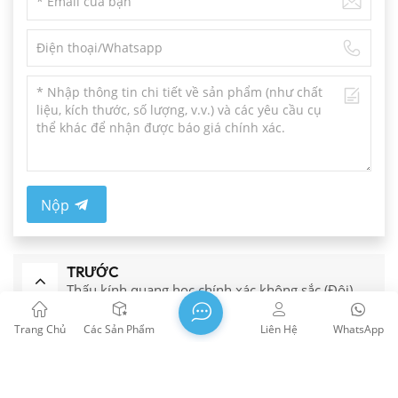
Nộp
TRƯỚC
Thấu kính quang học chính xác không sắc (Đôi)
Trang Chủ
Các Sản Phẩm
Liên Hệ
WhatsApp
KẾ TIẾP
Thấu kính Plano-Lõm quang học