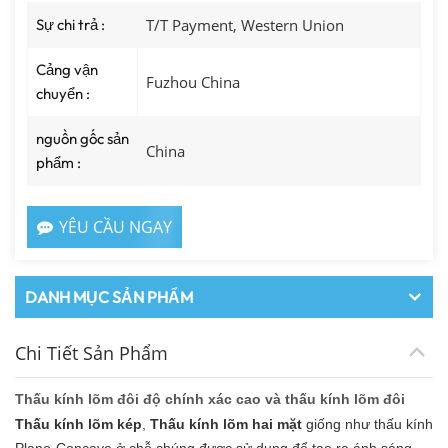
Sự chi trả :
T/T Payment, Western Union
Cảng vận
Fuzhou China
chuyển :
nguồn gốc sản
China
phẩm :
YÊU CẦU NGAY
DANH MỤC SẢN PHẨM
Chi Tiết Sản Phẩm
Thấu kính lõm đôi độ chính xác cao và thấu kính lõm đôi
Thấu kính lõm kép
,
Thấu kính lõm hai mặt
giống như thấu kính