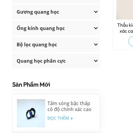
Gương quang học
Thấu kí
Ống kính quang học
xác ca
Bộ lọc quang học
Quang học phân cực
Sản Phẩm Mới
Tấm sóng bậc thấp
có độ chính xác cao
ĐỌC THÊM