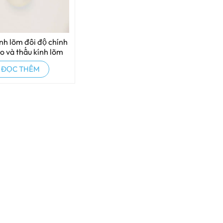
nh lõm đôi độ chính
o và thấu kính lõm
đôi
ĐỌC THÊM