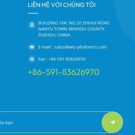
LIÊN HỆ VỚI CHÚNG TÔI
BUILDING 16#, NO.20 ZHIHUI ROAD
NANYU TOWN MINHOU COUNTY,
FUZHOU, CHINA
E-mail : sales@wts-photonics.com
Fax : +86-591-83626970
+86-591-83626970