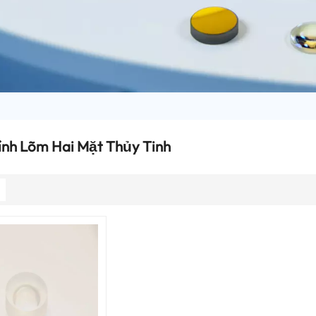
ính Lõm Hai Mặt Thủy Tinh