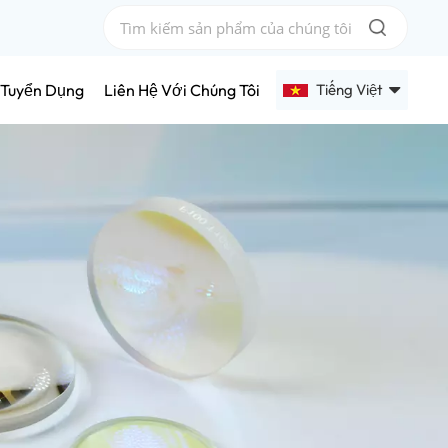
Tiếng Việt
Tuyển Dụng
Liên Hệ Với Chúng Tôi
English
Français
Deutsch
Русский
Español
عربي