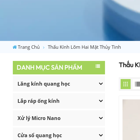
Trang Chủ
Thấu Kính Lõm Hai Mặt Thủy Tinh
Thấu K
DANH MỤC SẢN PHẨM
Lăng kính quang học
Lắp ráp ống kính
Xử lý Micro Nano
Cửa sổ quang học