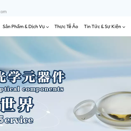
.com
Sản Phẩm & Dịch Vụ
Tin Tức & Sự Kiện
Thực Tế Ảo