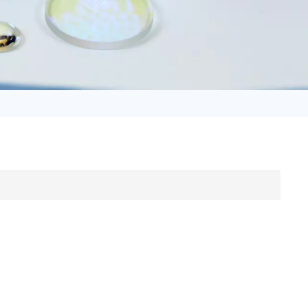
日语
Türk
Tiếng Việt
中文