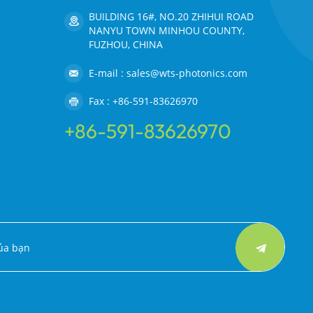
BUILDING 16#, NO.20 ZHIHUI ROAD
NANYU TOWN MINHOU COUNTY,
FUZHOU, CHINA
E-mail : sales@wts-photonics.com
Fax : +86-591-83626970
+86-591-83626970