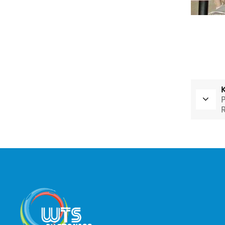
K
P
R