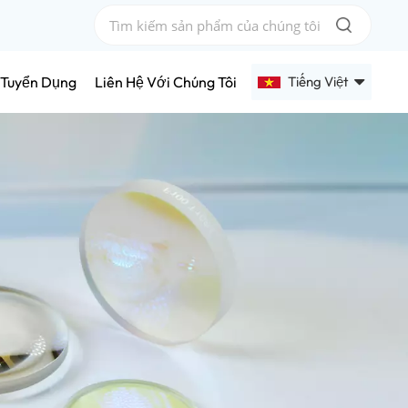
Tiếng Việt
Tuyển Dụng
Liên Hệ Với Chúng Tôi
English
Français
Deutsch
Русский
Español
عربي