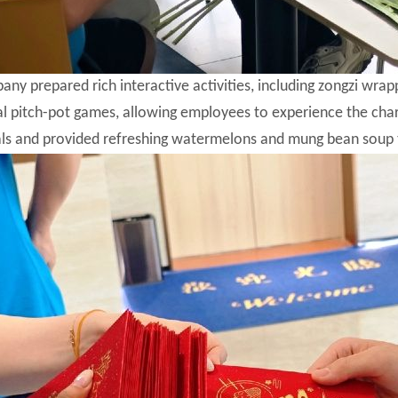
ny prepared rich interactive activities, including zongzi wr
al pitch-pot games, allowing employees to experience the ch
als and provided refreshing watermelons and mung bean soup 