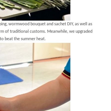
apping, wormwood bouquet and sachet DIY, as well as
arm of traditional customs. Meanwhile, we upgraded
to beat the summer heat.