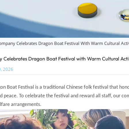
ompany Celebrates Dragon Boat Festival With Warm Cultural Activ
Celebrates Dragon Boat Festival with Warm Cultural Activ
9, 2026
n Boat Festival is a traditional Chinese folk festival that hon
d peace. To celebrate the festival and reward all staff, our com
fare arrangements.