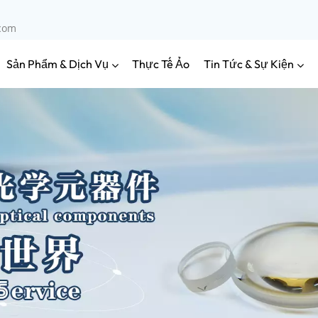
.com
Sản Phẩm & Dịch Vụ
Tin Tức & Sự Kiện
Thực Tế Ảo