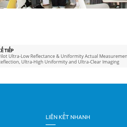
Ế TIẾP
ilot Ultra-Low Reflectance & Uniformity Actual Measuremen
eflection, Ultra-High Uniformity and Ultra-Clear Imaging
LIÊN KẾT NHANH