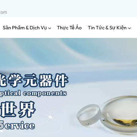
.com
Sản Phẩm & Dịch Vụ
Tin Tức & Sự Kiện
Thực Tế Ảo