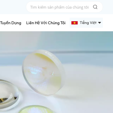
Tiếng Việt
Tuyển Dụng
Liên Hệ Với Chúng Tôi
English
Français
Deutsch
Русский
Español
عربي