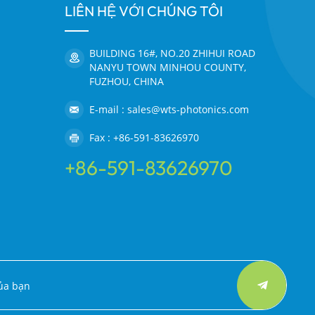
LIÊN HỆ VỚI CHÚNG TÔI
BUILDING 16#, NO.20 ZHIHUI ROAD
NANYU TOWN MINHOU COUNTY,
FUZHOU, CHINA
E-mail : sales@wts-photonics.com
Fax : +86-591-83626970
+86-591-83626970