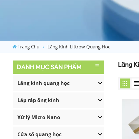
Trang Chủ
Lăng Kính Littrow Quang Học
Lăng K
DANH MỤC SẢN PHẨM
Lăng kính quang học
Lắp ráp ống kính
Xử lý Micro Nano
Cửa sổ quang học