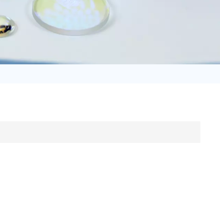
日语
Türk
Tiếng Việt
中文