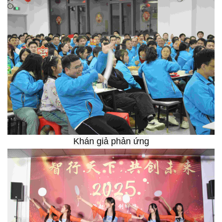
Khán giả
phản ứng