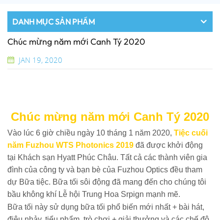
DANH MỤC SẢN PHẨM
Chúc mừng năm mới Canh Tý 2020
JAN 19, 2020
Chúc mừng năm mới Canh Tý 2020
Vào lúc 6 giờ chiều ngày 10 tháng 1 năm 2020,
Tiệc cuối
năm Fuzhou WTS Photonics 2019
đã được khởi động
tại Khách sạn Hyatt Phúc Châu. Tất cả các thành viên gia
đình của công ty và bạn bè của Fuzhou Optics đều tham
dự Bữa tiệc. Bữa tối sôi động đã mang đến cho chúng tôi
bầu không khí Lễ hội Trung Hoa Srpign mạnh mẽ.
Bữa tối này sử dụng bữa tối phổ biến mới nhất + bài hát,
điệu nhảy, tiểu phẩm, trò chơi + giải thưởng và các chế độ