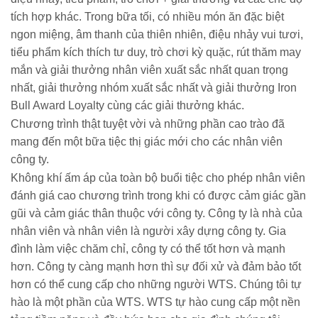
tích hợp khác. Trong bữa tối, có nhiều món ăn đặc biệt
ngon miệng, âm thanh của thiên nhiên, điệu nhảy vui tươi,
tiểu phẩm kích thích tư duy, trò chơi kỳ quặc, rút ​​thăm may
mắn và giải thưởng nhân viên xuất sắc nhất quan trọng
nhất, giải thưởng nhóm xuất sắc nhất và giải thưởng Iron
Bull Award Loyalty cùng các giải thưởng khác.
Chương trình thật tuyệt vời và những phần cao trào đã
mang đến một bữa tiệc thị giác mới cho các nhân viên
công ty.
Không khí ấm áp của toàn bộ buổi tiệc cho phép nhân viên
đánh giá cao chương trình trong khi có được cảm giác gần
gũi và cảm giác thân thuộc với công ty. Công ty là nhà của
nhân viên và nhân viên là người xây dựng công ty. Gia
đình làm việc chăm chỉ, công ty có thể tốt hơn và mạnh
hơn. Công ty càng mạnh hơn thì sự đối xử và đảm bảo tốt
hơn có thể cung cấp cho những người WTS. Chúng tôi tự
hào là một phần của WTS. WTS tự hào cung cấp một nền