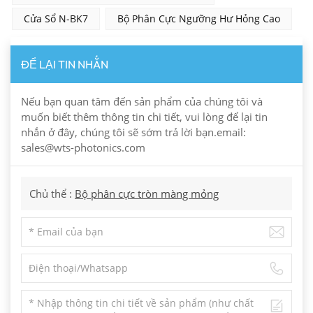
Cửa Sổ N-BK7
Bộ Phân Cực Ngưỡng Hư Hỏng Cao
ĐỂ LẠI TIN NHẮN
Nếu bạn quan tâm đến sản phẩm của chúng tôi và
muốn biết thêm thông tin chi tiết, vui lòng để lại tin
nhắn ở đây, chúng tôi sẽ sớm trả lời bạn.email:
sales@wts-photonics.com
Chủ thể :
Bộ phân cực tròn màng mỏng