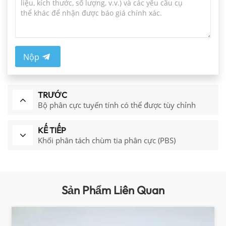
Nộp
TRƯỚC
Bộ phân cực tuyến tính có thể được tùy chỉnh
KẾ TIẾP
Khối phân tách chùm tia phân cực (PBS)
Sản Phẩm Liên Quan