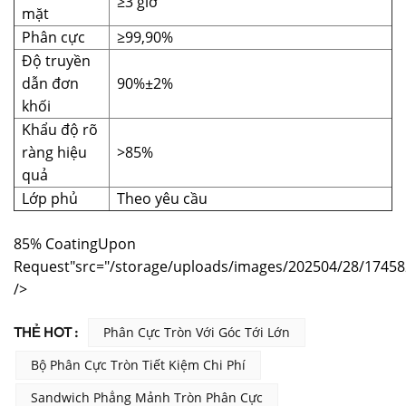
≥3 giờ
mặt
Phân cực
≥99,90%
Độ truyền
dẫn đơn
90%±2%
khối
Khẩu độ rõ
ràng hiệu
>85%
quả
Lớp phủ
Theo yêu cầu
85% CoatingUpon
Request"src="/storage/uploads/images/202504/28/1745
/>
THẺ HOT :
Phân Cực Tròn Với Góc Tới Lớn
Bộ Phân Cực Tròn Tiết Kiệm Chi Phí
Sandwich Phẳng Mảnh Tròn Phân Cực