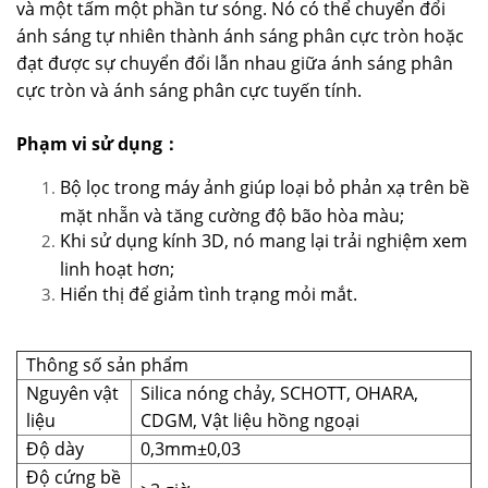
và một tấm một phần tư sóng. Nó có thể chuyển đổi
ánh sáng tự nhiên thành ánh sáng phân cực tròn hoặc
đạt được sự chuyển đổi lẫn nhau giữa ánh sáng phân
cực tròn và ánh sáng phân cực tuyến tính.​
Phạm vi sử dụng：
Bộ lọc trong máy ảnh giúp loại bỏ phản xạ trên bề
mặt nhẵn và tăng cường độ bão hòa màu;
Khi sử dụng kính 3D, nó mang lại trải nghiệm xem
linh hoạt hơn;
Hiển thị để giảm tình trạng mỏi mắt.
Thông số sản phẩm
Nguyên vật
Silica nóng chảy, SCHOTT, OHARA,
liệu
CDGM, Vật liệu hồng ngoại
Độ dày
0,3mm±0,03
Độ cứng bề