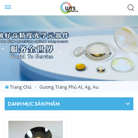
Trang Chủ
Gương Tráng Phủ Al, Ag, Au
DANH MỤC SẢN PHẨM