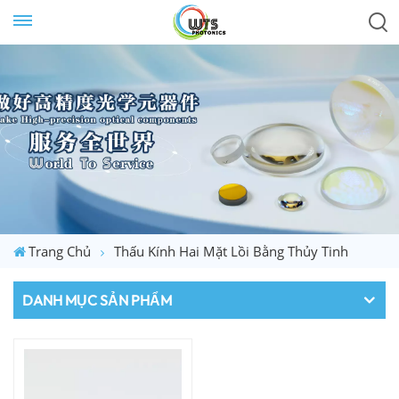
Trang Chủ
Thấu Kính Hai Mặt Lồi Bằng Thủy Tinh
DANH MỤC SẢN PHẨM