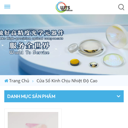
Trang Chủ
Cửa Sổ Kính Chịu Nhiệt Độ Cao
DANH MỤC SẢN PHẨM