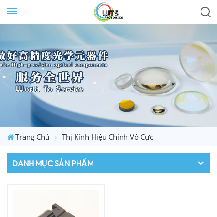
Trang Chủ
Thị Kính Hiệu Chỉnh Vô Cực
DANH MỤC SẢN PHẨM