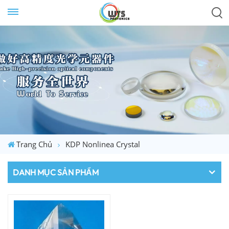
Trang Chủ
KDP Nonlinea Crystal
DANH MỤC SẢN PHẨM