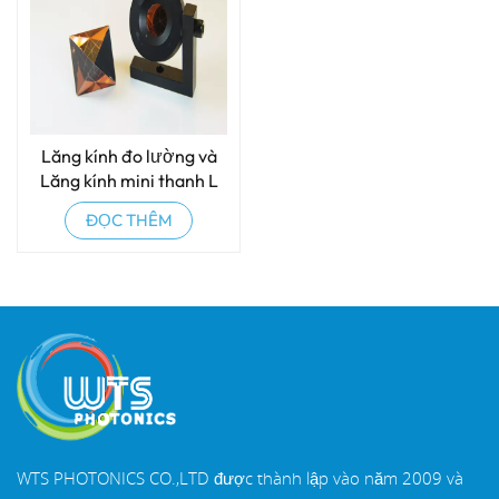
Lăng kính đo lường và
Lăng kính mini thanh L
ĐỌC THÊM
WTS PHOTONICS CO.,LTD được thành lập vào năm 2009 và