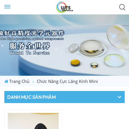
Trang Chủ
Chức Năng Cực Lăng Kính Mini
DANH MỤC SẢN PHẨM