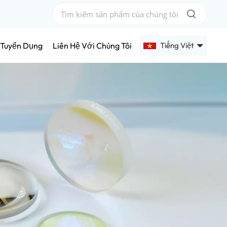
Tiếng Việt
Tuyển Dụng
Liên Hệ Với Chúng Tôi
English
Français
Deutsch
Русский
Español
عربي