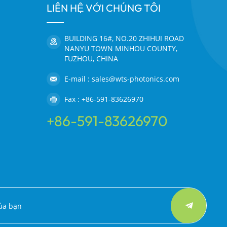
LIÊN HỆ VỚI CHÚNG TÔI
BUILDING 16#, NO.20 ZHIHUI ROAD
NANYU TOWN MINHOU COUNTY,
FUZHOU, CHINA
E-mail : sales@wts-photonics.com
Fax : +86-591-83626970
+86-591-83626970