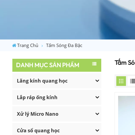
Trang Chủ
Tấm Sóng Đa Bậc
Tấm Só
DANH MỤC SẢN PHẨM
Lăng kính quang học
Lắp ráp ống kính
Xử lý Micro Nano
Cửa sổ quang học