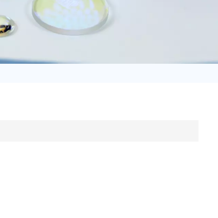
日语
Türk
Tiếng Việt
中文