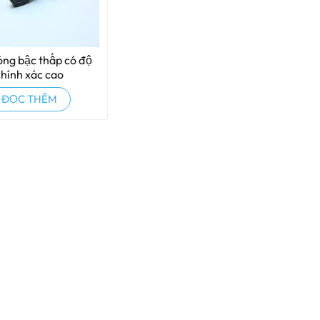
ng bậc thấp có độ
chính xác cao
ĐỌC THÊM