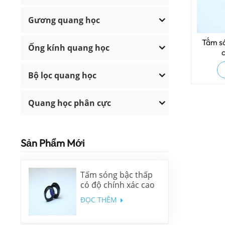
Gương quang học
Tấm só
Ống kính quang học
Bộ lọc quang học
Quang học phân cực
Sản Phẩm Mới
Tấm sóng bậc thấp
có độ chính xác cao
ĐỌC THÊM