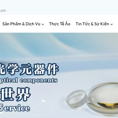
.com
Sản Phẩm & Dịch Vụ
Tin Tức & Sự Kiện
Thực Tế Ảo