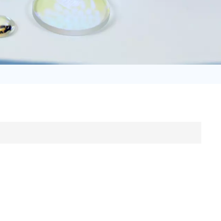
日语
Türk
Tiếng Việt
中文