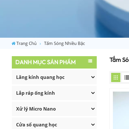
Trang Chủ
Tấm Sóng Nhiều Bậc
Tấm Só
DANH MỤC SẢN PHẨM
Lăng kính quang học
Lắp ráp ống kính
Xử lý Micro Nano
Cửa sổ quang học