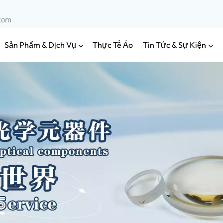
.com
Sản Phẩm & Dịch Vụ
Tin Tức & Sự Kiện
Thực Tế Ảo