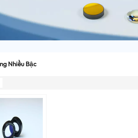
ng Nhiều Bậc