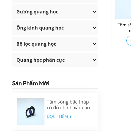
Gương quang học
Tấm só
Ống kính quang học
Bộ lọc quang học
Quang học phân cực
Sản Phẩm Mới
Tấm sóng bậc thấp
có độ chính xác cao
ĐỌC THÊM