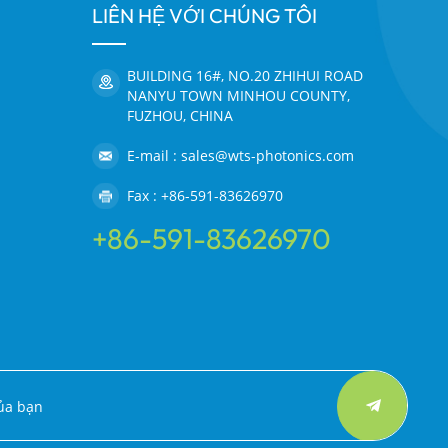
LIÊN HỆ VỚI CHÚNG TÔI
BUILDING 16#, NO.20 ZHIHUI ROAD
NANYU TOWN MINHOU COUNTY,
FUZHOU, CHINA
E-mail : sales@wts-photonics.com
Fax : +86-591-83626970
+86-591-83626970