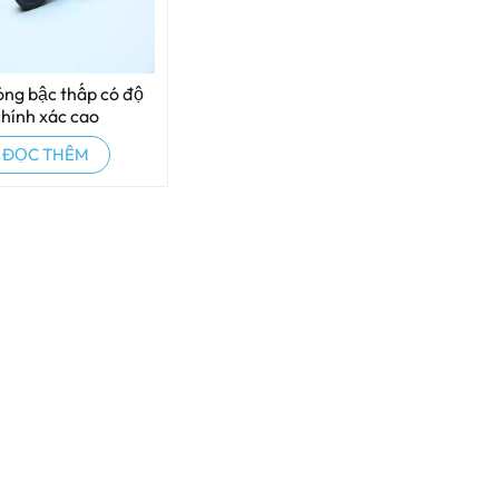
ng bậc thấp có độ
chính xác cao
ĐỌC THÊM