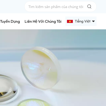
Tiếng Việt
Tuyển Dụng
Liên Hệ Với Chúng Tôi
English
Français
Deutsch
Русский
Español
عربي