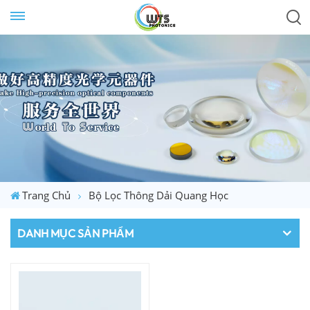
Trang Chủ
Bộ Lọc Thông Dải Quang Học
DANH MỤC SẢN PHẨM