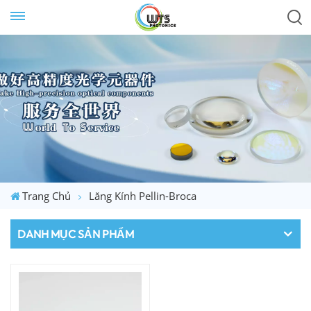
Trang Chủ
Lăng Kính Pellin-Broca
DANH MỤC SẢN PHẨM