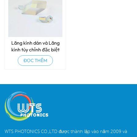
Lăng kính dán và Lăng
kính tùy chỉnh đặc biệt
ĐỌC THÊM
WTS PHOTONICS CO.,LTD được thành lập vào năm 2009 và