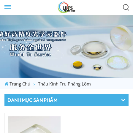
Trang Chủ
Thấu Kính Trụ Phẳng Lõm
DANH MỤC SẢN PHẨM