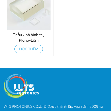
Thấu kính hình trụ
Plano-Lõm
ĐỌC THÊM
WTS PHOTONICS CO.,LTD được thành lập vào năm 2009 và