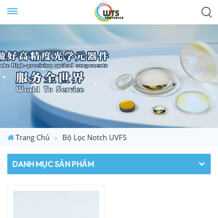
Trang Chủ
Bộ Lọc Notch UVFS
DANH MỤC SẢN PHẨM