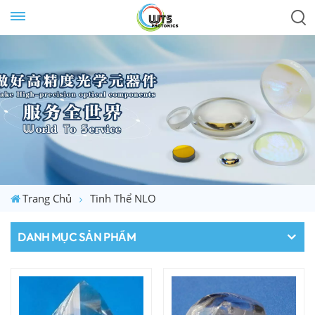
Trang Chủ
Tinh Thể NLO
DANH MỤC SẢN PHẨM