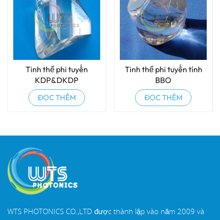
Tinh thể phi tuyến
Tinh thể phi tuyến tính
KDP&DKDP
BBO
ĐỌC THÊM
ĐỌC THÊM
WTS PHOTONICS CO.,LTD được thành lập vào năm 2009 và