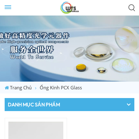
Trang Chủ
Ống Kính PCX Glass
DANH MỤC SẢN PHẨM