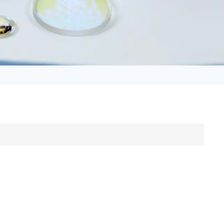
日语
Türk
Tiếng Việt
中文