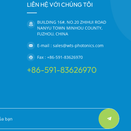
LIÊN HỆ VỚI CHÚNG TÔI
BUILDING 16#, NO.20 ZHIHUI ROAD
NANYU TOWN MINHOU COUNTY,
FUZHOU, CHINA
E-mail : sales@wts-photonics.com
Fax : +86-591-83626970
+86-591-83626970