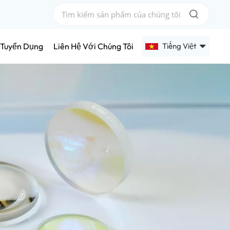
Tiếng Việt
Tuyển Dụng
Liên Hệ Với Chúng Tôi
English
Français
Deutsch
Русский
Español
عربي