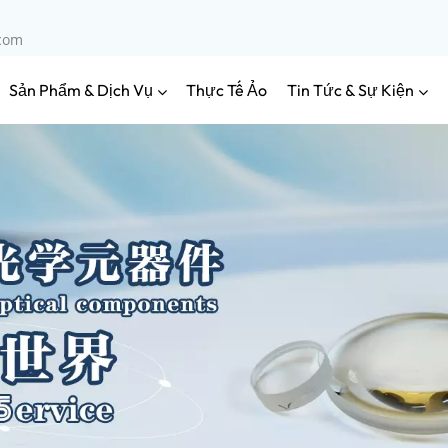
.com
Sản Phẩm & Dịch Vụ
Tin Tức & Sự Kiện
Thực Tế Ảo