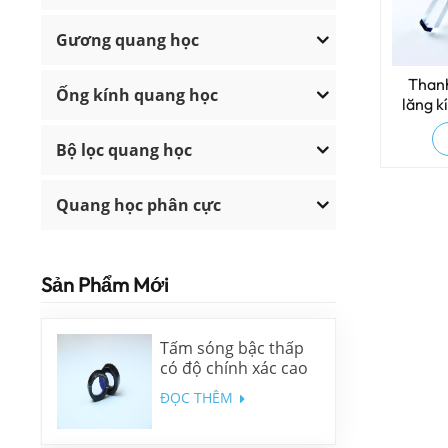
Gương quang học
Than
Ống kính quang học
lăng k
s
Bộ lọc quang học
Quang học phân cực
Sản Phẩm Mới
Tấm sóng bậc thấp
có độ chính xác cao
ĐỌC THÊM