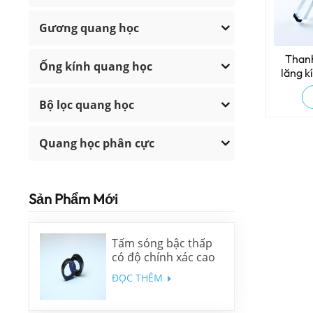
Gương quang học
Than
Ống kính quang học
lăng k
s
Bộ lọc quang học
Quang học phân cực
Sản Phẩm Mới
Tấm sóng bậc thấp
có độ chính xác cao
ĐỌC THÊM