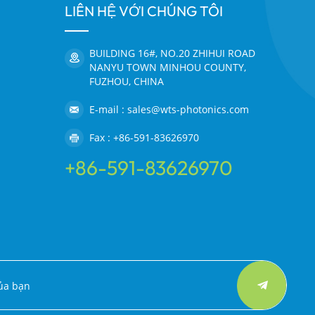
LIÊN HỆ VỚI CHÚNG TÔI
BUILDING 16#, NO.20 ZHIHUI ROAD
NANYU TOWN MINHOU COUNTY,
FUZHOU, CHINA
E-mail : sales@wts-photonics.com
Fax : +86-591-83626970
+86-591-83626970