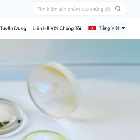
Tiếng Việt
Tuyển Dụng
Liên Hệ Với Chúng Tôi
English
Français
Deutsch
Русский
Español
عربي