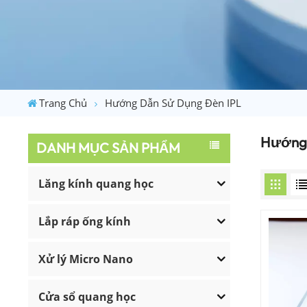
Trang Chủ
Hướng Dẫn Sử Dụng Đèn IPL
Hướng 
DANH MỤC SẢN PHẨM
Lăng kính quang học
Lắp ráp ống kính
Xử lý Micro Nano
Cửa sổ quang học