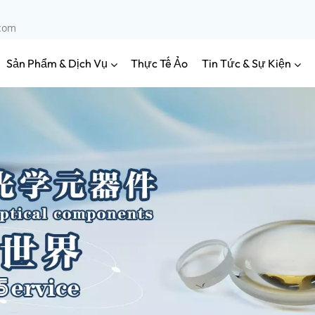
.com
Sản Phẩm & Dịch Vụ
Tin Tức & Sự Kiện
Thực Tế Ảo