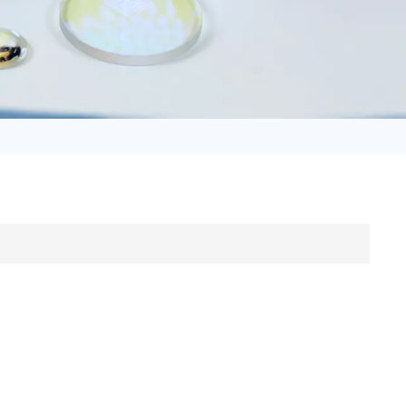
日语
Türk
Tiếng Việt
中文