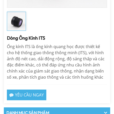
Dòng Ống Kính ITS
Ống kính ITS là ống kính quang học được thiết kế
cho hệ thống giao thông thông minh (ITS), với hình
ảnh độ nét cao, dải động rộng, độ sáng thấp và các
đặc điểm khác, có thể đáp ứng nhu cầu hình ảnh
chính xác của giám sát giao thông, nhận dạng biển
số xe, phân tích giao thông và các tình huống khác
YÊU CẦU NGAY
DANH MỤC SẢN PHẨM