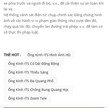
xe phía trước và người đi bộ, v.v., để cải thiện sự an toàn khi
lái xe.
Hệ thống cảnh sát điện tử: chụp chính xác bằng chứng hình
ảnh về các hành vi vi phạm giao thông như vượt đèn đỏ,
chạy quá tốc độ, chuyển làn đường trái phép, v.v. để làm cơ
sở thực thi pháp luật.
THẺ HOT :
Ống Kính ITS Hình Ảnh HD
Ống Kính ITS Có Dải Động Rộng
Ống Kính ITS Thiếu Sáng
Ống Kính ITS Đa Quang Phổ
Ống Kính ITS Chống Rung Quang Học
Ống Kính ITS Zoom Tele