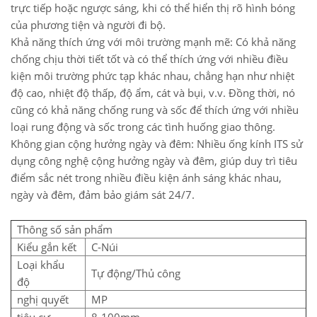
trực tiếp hoặc ngược sáng, khi có thể hiển thị rõ hình bóng
của phương tiện và người đi bộ.
Khả năng thích ứng với môi trường mạnh mẽ: Có khả năng
chống chịu thời tiết tốt và có thể thích ứng với nhiều điều
kiện môi trường phức tạp khác nhau, chẳng hạn như nhiệt
độ cao, nhiệt độ thấp, độ ẩm, cát và bụi, v.v. Đồng thời, nó
cũng có khả năng chống rung và sốc để thích ứng với nhiều
loại rung động và sốc trong các tình huống giao thông.
Không gian cộng hưởng ngày và đêm: Nhiều ống kính ITS sử
dụng công nghệ cộng hưởng ngày và đêm, giúp duy trì tiêu
điểm sắc nét trong nhiều điều kiện ánh sáng khác nhau,
ngày và đêm, đảm bảo giám sát 24/7.
Thông số sản phẩm
Kiểu gắn kết
C-Núi
Loại khẩu
Tự động/Thủ công
độ
nghị quyết
MP