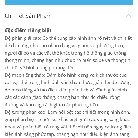
Chi Tiết Sản Phẩm
đặc điểm riêng biệt
Độ phân giải cao: Có thể cung cấp hình ảnh rõ nét và chi tiết
để đáp ứng nhu cầu nhận dạng và giám sát phương tiện,
người đi bộ và các vật thể khác trong hệ thống giao thông
thông minh, chẳng hạn như chụp rõ biển số xe và thông tin
chi tiết về hình dáng phương tiện.
Độ méo tiếng thấp: Đảm bảo hình dạng và kích thước của
các vật thể trong hình ảnh vẫn chân thực, giảm lỗi đo lường
do méo tiếng và tạo điều kiện phân tích và đánh giá chính
xác các cảnh giao thông, chẳng hạn như đo chiều rộng
đường và khoảng cách giữa các phương tiện.
Độ tương phản cao: Làm nổi bật các chi tiết trong hình ảnh,
giúp phân biệt rõ hơn sự khác biệt giữa các vùng sáng khác
nhau và phân biệt rõ ràng vật thể với nền ngay cả trong điều
kiện ánh sáng phức tạp, chẳng hạn như điều kiện ánh sáng