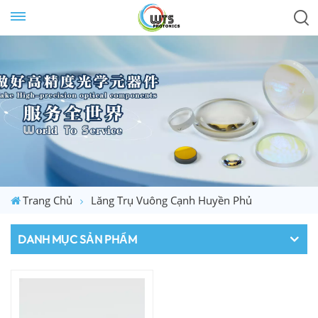
Trang Chủ
Lăng Trụ Vuông Cạnh Huyền Phủ
DANH MỤC SẢN PHẨM