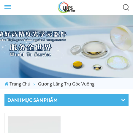
Trang Chủ
Gương Lăng Trụ Góc Vuông
DANH MỤC SẢN PHẨM